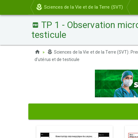
Sciences de la Vie et de la Terre (SVT)
TP 1 - Observation micro
testicule
Sciences de la Vie et de la Terre (SVT): Pr
d’utérus et de testicule