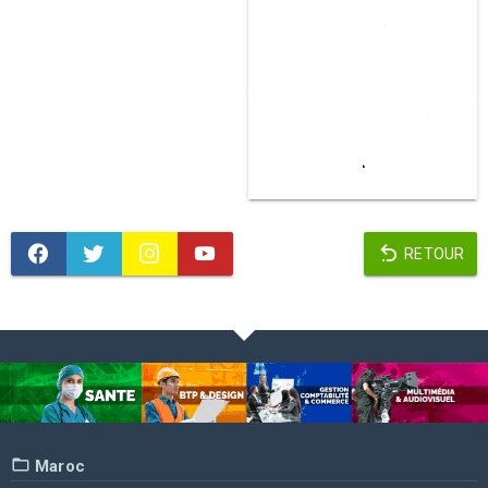
RETOUR
Maroc