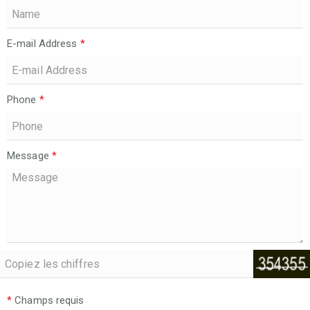
E-mail Address
*
Phone
*
Message
*
*
Champs requis