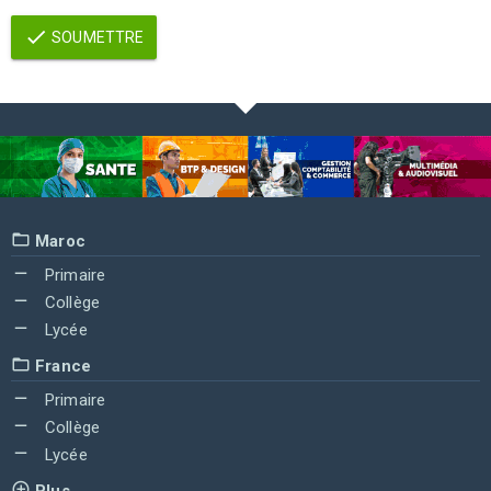
SOUMETTRE
Maroc
Primaire
Collège
Lycée
France
Primaire
Collège
Lycée
Plus