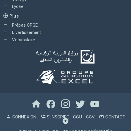
Lycée
Plus
Prépas CPGE
Divertissement
Vocabulaire
CONNEXION
S'INSCRIRE
CGU
CGV
CONTACT