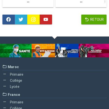
RETOUR
Maroc
Primaire
Collège
Lycée
France
Primaire
Collège