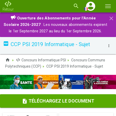
Basc
Retour
la
×
Ouverture des Abonnements pour l'Année
navi
Scolaire 2026-2027
: Les nouveaux abonnements expirent
le 1er Septembre 2027 au lieu du 1er Septembre 2026.
CCP PSI 2019 Informatique - Sujet
Concours Informatique PSI
Concours Communs
Polytechniques (CCP)
CCP PSI 2019 Informatique - Sujet
TÉLÉCHARGEZ LE DOCUMENT