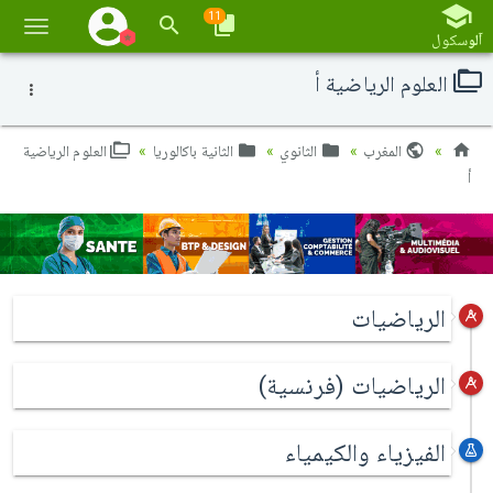
11
تبديل
آلو
سكول
الملاح
العلوم الرياضية أ
المغرب
الثانوي
الثانية باكالوريا
العلوم الرياضية
أ
الرياضيات
الرياضيات (فرنسية)
الفيزياء والكيمياء