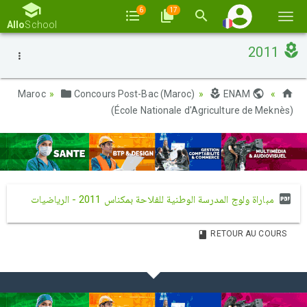
6
17
Basc
Allo
School
la
2011
navi
Concours Post-Bac (Maroc)
ENAM
Maroc
(École Nationale d'Agriculture de Meknès)
مباراة ولوج المدرسة الوطنية للفلاحة بمكناس 2011 - الرياضيات
RETOUR AU COURS