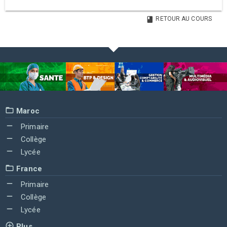
RETOUR AU COURS
Maroc
Primaire
Collège
Lycée
France
Primaire
Collège
Lycée
Plus