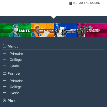
RETOUR AU COURS
Maroc
Primaire
Collège
Lycée
France
Primaire
Collège
Lycée
Plus