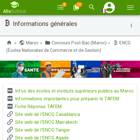
3
17
Basc
Allo
School
la
Informations générales
navi
Maroc
Concours Post-Bac (Maroc)
ENCG
(Écoles Nationales de Commerce et de Gestion)
Infos des écoles et instituts supérieurs publics au Maroc
Informations importantes pour préparer le TAFEM
Fiche Réponse TAFEM
Site web de l'ENCG Casablanca
Site web de l'ENCG Marrakech
Site web de l'ENCG Tanger
Site web de l'ENCG Agadir