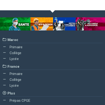
Maroc
Primaire
Collège
Lycée
France
Primaire
Collège
Lycée
Plus
Prépas CPGE