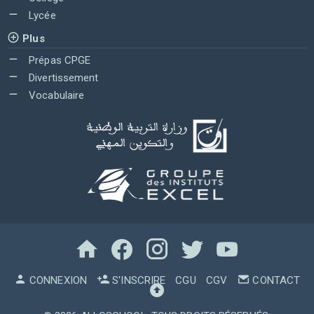
Lycée
Plus
Prépas CPGE
Divertissement
Vocabulaire
CONNEXION
S'INSCRIRE
CGU
CGV
CONTACT