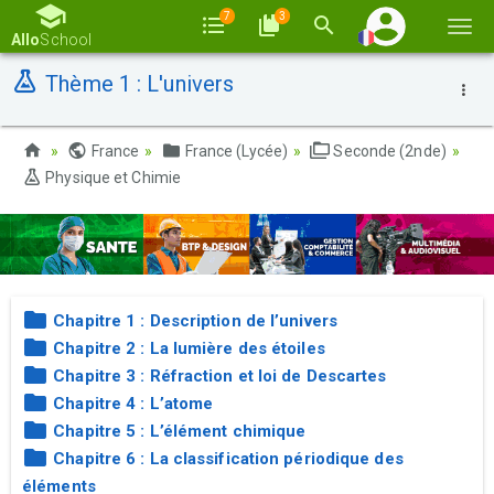
7
3
Basc
Allo
School
la
Thème 1 : L'univers
navi
France
France (Lycée)
Seconde (2nde)
Physique et Chimie
Chapitre 1 : Description de l’univers
Chapitre 2 : La lumière des étoiles
Chapitre 3 : Réfraction et loi de Descartes
Chapitre 4 : L’atome
Chapitre 5 : L’élément chimique
Chapitre 6 : La classification périodique des
éléments