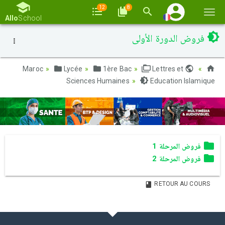
12
8
Basc
Allo
School
la
فروض الدورة الأولى
navi
Lycée
1ère Bac
Lettres et
Maroc
Sciences Humaines
Education Islamique
فروض المرحلة 1
فروض المرحلة 2
RETOUR AU COURS