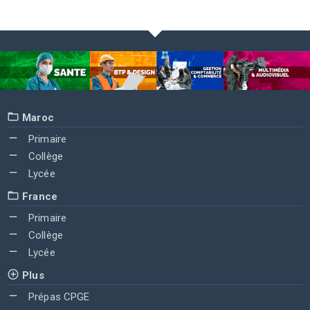
Maroc
Primaire
Collège
Lycée
France
Primaire
Collège
Lycée
Plus
Prépas CPGE