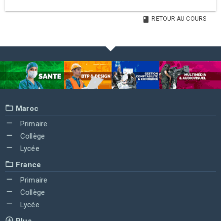
RETOUR AU COURS
Maroc
Primaire
Collège
Lycée
France
Primaire
Collège
Lycée
Plus