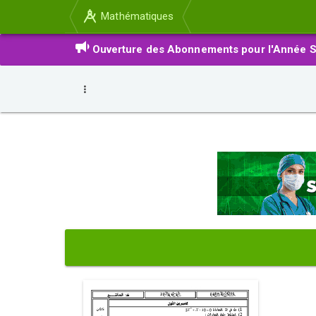
Mathématiques
Ouverture des Abonnements pour l'Année S