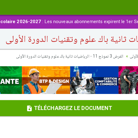
colaire 2026-2027
: Les nouveaux abonnements expirent le 1er S
أولى
الفرض 3 نموذج 11 - الرياضيات ثانية باك علوم وتقنيات الدورة الأولى
TÉLÉCHARGEZ LE DOCUMENT