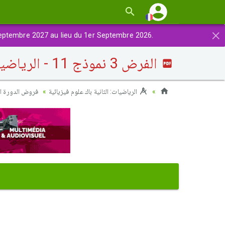
×
eptembre 2027 au lieu du 1er Septembre 2026.
الفرض 3 نموذج 11 - الرياضيات ثانية باك علوم وتقنيات الدورة الأولى
الرياضيات: الثانية باك علوم فيزيائية
فروض الدورة ال