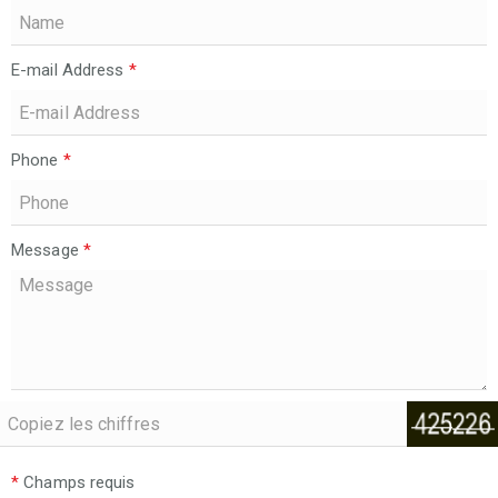
E-mail Address
*
Phone
*
Message
*
*
Champs requis