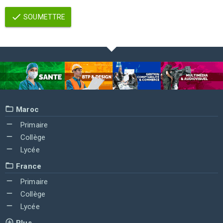
SOUMETTRE
Maroc
Primaire
Collège
Lycée
France
Primaire
Collège
Lycée
Plus