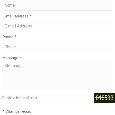
E-mail Address
*
Phone
*
Message
*
*
Champs requis