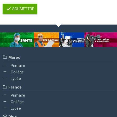
SOUMETTRE
Maroc
Primaire
Collège
Lycée
France
Primaire
Collège
Lycée
Plus