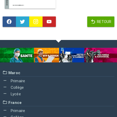
RETOUR
Maroc
Primaire
Collège
Lycée
France
Primaire