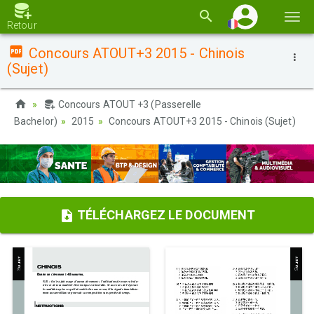
Basc
Retour
la
Concours ATOUT+3 2015 - Chinois
navi
(Sujet)
Concours ATOUT +3 (Passerelle
Bachelor)
2015
Concours ATOUT+3 2015 - Chinois (Sujet)
TÉLÉCHARGEZ LE DOCUMENT