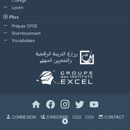
Collège
Lycée
Plus
Prépas CPGE
Divertissement
Vocabulaire
CONNEXION
S'INSCRIRE
CGU
CGV
CONTACT