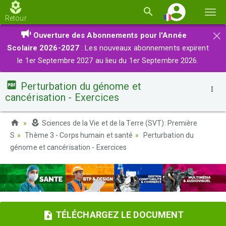
Basc
Retour
la
×
Ouverture des Abonnements pour l'Année
navi
Scolaire 2026-2027
: Les nouveaux abonnements expirent
le 1er Septembre 2027 au lieu du 1er Septembre 2026.
Perturbation du génome et
cancérisation - Exercices
Sciences de la Vie et de la Terre (SVT): Première
S
Thème 3 - Corps humain et santé
Perturbation du
génome et cancérisation - Exercices
TÉLÉCHARGEZ LE DOCUMENT