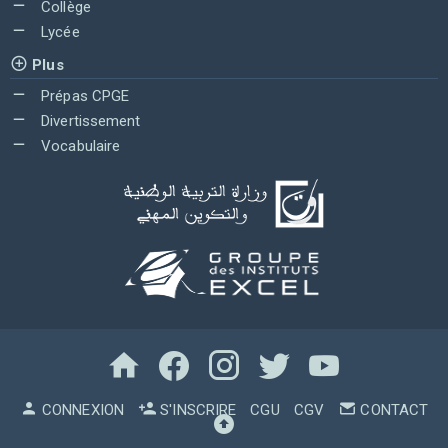
Collège
Lycée
Plus
Prépas CPGE
Divertissement
Vocabulaire
CONNEXION
S'INSCRIRE
CGU
CGV
CONTACT