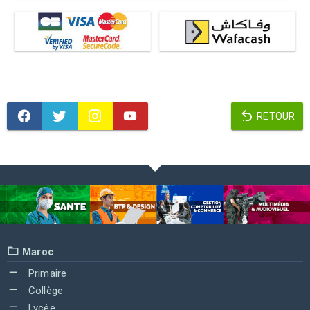
RETOUR
Maroc
Primaire
Collège
Lycée