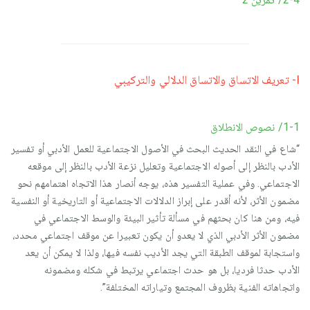
I- تعريف الاتساق والاتساق الدلالي والتركيبي
1-1/ نصوص الانطلاق
“شاع في النقد الحديث البحث في الأصول الاجتماعية للعمل الأدبي أو تفسير
الأدب بالنظر إلى أصوله الاجتماعية وتعليل نزعة الأدب بالنظر إلى موقعه
الاجتماعي. وفي عملية التفسير هذه، يوجه أنصار هذا الاتجاه اهتمامهم نحو
مضمون الأثر، لأنه أقدر على إبراز الدلالات الاجتماعية أو التاريخية أو النفسية
فيه، ومن هنا كان بحثهم في مسألة تأثير البيئة والوسط الاجتماعي في
مضمون الأثر الأدبي الذي لا يعدو أن يكون تعبيرا عن موقف اجتماعي محدد،
واستجابة لموقف الطبقة التي يجد الأديب نفسه فيها، ولذا لا يمكن أن يعد
الأدب حدثا فرديا، بل هو حدث اجتماعي يرتبط في شكله ومضمونه
واتجاهاته الفنية بظروف المجتمع وتياراته المختلفة”.