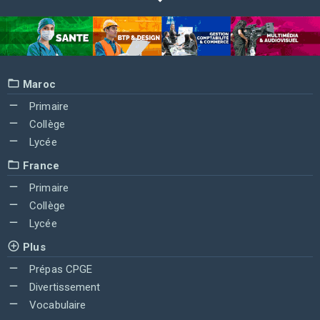
Maroc
Primaire
Collège
Lycée
France
Primaire
Collège
Lycée
Plus
Prépas CPGE
Divertissement
Vocabulaire