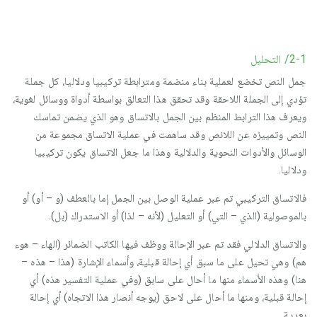
2-1/ التحليل
جمل النص تخضع لعملية بناء منضمة ومترابطة تركيبيا ودلاليا، كل جملة
تؤدي إلى الجملة اللاحقة وقد تحقق هذا التعالق بواسطة أدواة ووسائل لغوية،
ويعرف هذا الترابط المنظم بين الجمل بالاتساق وهو الذي يضمن تماسك
النص وتمييزه عن اللانص وقد ساهمت في عملية الاتساق مجموعة من
الوسائل والأدوات النحوية والدلالية وهذا ما جعل الاتساق يكون تركيبيا
ودلاليا.
فالاتساق التركيبي تم عبر عملية الوصل بين الجمل إما بالعطف (و – أو) أو
بالموصولية (الذي – التي) أو التعليل (لأنه – لذا) أو الاستدراك (بل).
والاتساق الدلالي فقد تم عبر الإحالة ووظف فيها الكاتب الضمائر (الهاء – هوء
هم) وهي تحيل على ما سبق أي إحالة قبلية، وأسماء الإشارة (هذا – هذه –
هنا) وهذه الأسماء منها ما أحال على سابق (وفي عملية التفسير هذه) أي
إحالة قبلية، ومنها ما أحال على لاحق (يوجه أنصار هذا الاتجاه) أي إحالة
بعدية.