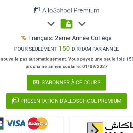
AlloSchool Premium
Français: 2ème Année Collège
150
POUR SEULEMENT
DIRHAM PAR ANNÉE
enouvelle pas automatiquement. Vous payez une seule fois 150 
prochaine année scolaire: 01/09/2027
S'ABONNER À CE COURS
PRÉSENTATION D'ALLOSCHOOL PREMIUM