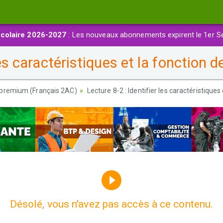
colaire 2026-2027
: Les nouveaux abonnements expirent le 1er S
les caractéristiques et la fonction d
premium (Français 2AC)
Lecture 8-2 : Identifier les caractéristiques
Désolé, vous n'avez pas accès à ce contenu.