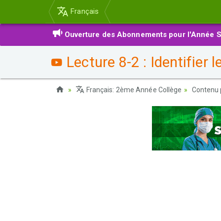
Français
Ouverture des Abonnements pour l'Année S
Lecture 8-2 : Identifier 
Français: 2ème Année Collège
Contenu 