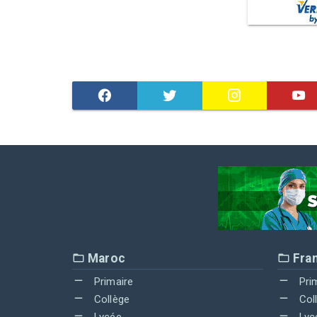
Maroc
Fra
Primaire
Pri
Collège
Col