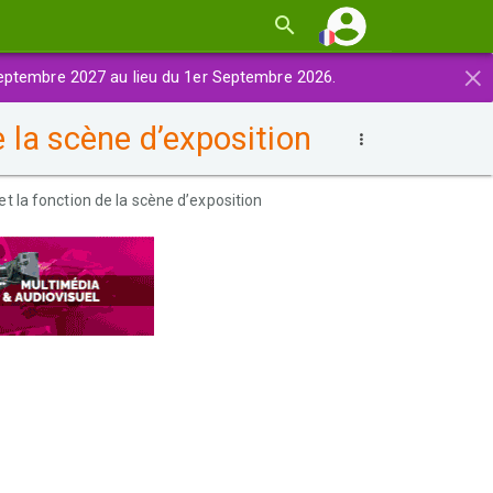
×
eptembre 2027 au lieu du 1er Septembre 2026.
e la scène d’exposition
 et la fonction de la scène d’exposition