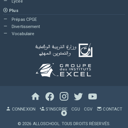
Lycée
Plus
Prépas CPGE
Divertissement
Vocabulaire
CONNEXION
S'INSCRIRE
CGU
CGV
CONTACT
© 2026
ALLOSCHOOL
. TOUS DROITS RÉSERVÉS.