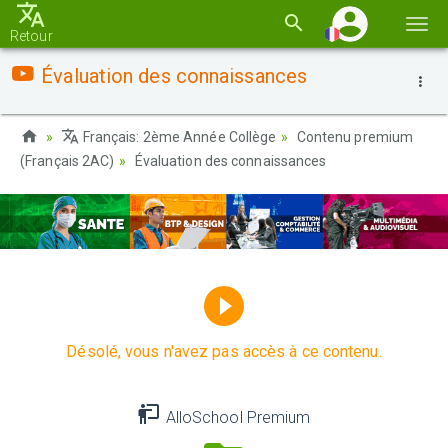
Basc
Retour
la
Évaluation des connaissances
navi
Français: 2ème Année Collège
Contenu premium
(Français 2AC)
Évaluation des connaissances
Désolé, vous n'avez pas accès à ce contenu.
AlloSchool Premium