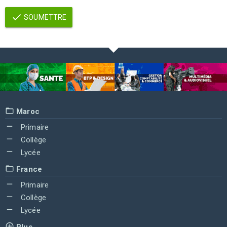
SOUMETTRE
Maroc
Primaire
Collège
Lycée
France
Primaire
Collège
Lycée
Plus