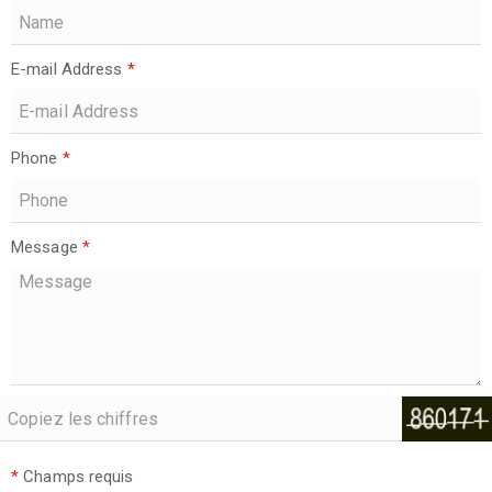
E-mail Address
*
Phone
*
Message
*
*
Champs requis