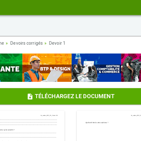
ème
Devoirs corrigés
Devoir 1
TÉLÉCHARGEZ LE DOCUMENT