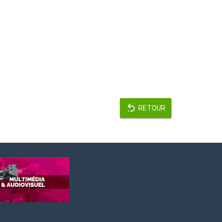
RETOUR