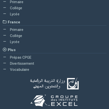
Primaire
Collège
Lycée
France
Primaire
Collège
Lycée
Plus
Prépas CPGE
Divertissement
Vocabulaire