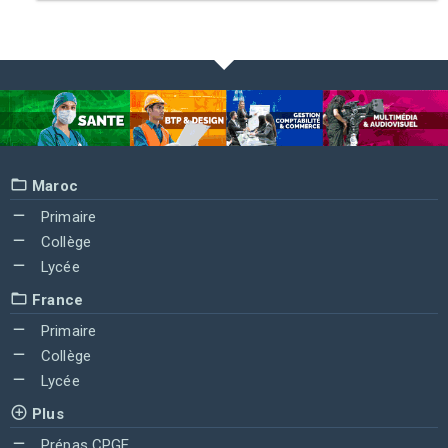
Maroc
Primaire
Collège
Lycée
France
Primaire
Collège
Lycée
Plus
Prépas CPGE