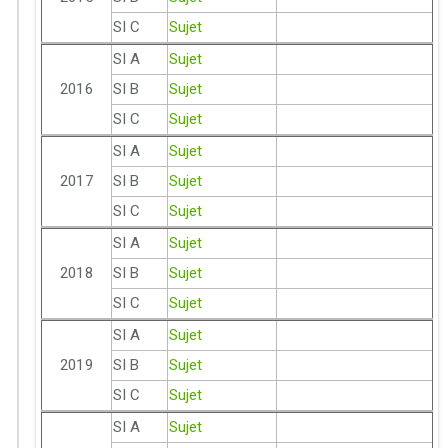
SI C
Sujet
SI A
Sujet
2016
SI B
Sujet
SI C
Sujet
SI A
Sujet
2017
SI B
Sujet
SI C
Sujet
SI A
Sujet
2018
SI B
Sujet
SI C
Sujet
SI A
Sujet
2019
SI B
Sujet
SI C
Sujet
SI A
Sujet