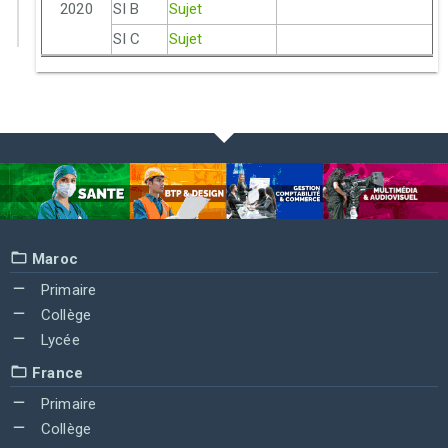
2020
SI B
Sujet
SI C
Sujet
Maroc
Primaire
Collège
Lycée
France
Primaire
Collège