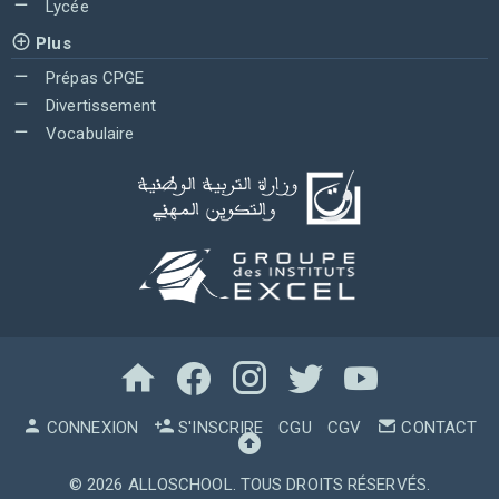
Lycée
Plus
Prépas CPGE
Divertissement
Vocabulaire
CONNEXION
S'INSCRIRE
CGU
CGV
CONTACT
© 2026
ALLOSCHOOL
. TOUS DROITS RÉSERVÉS.