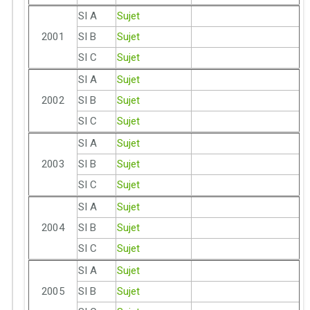
SI A
Sujet
2001
SI B
Sujet
SI C
Sujet
SI A
Sujet
2002
SI B
Sujet
SI C
Sujet
SI A
Sujet
2003
SI B
Sujet
SI C
Sujet
SI A
Sujet
2004
SI B
Sujet
SI C
Sujet
SI A
Sujet
2005
SI B
Sujet