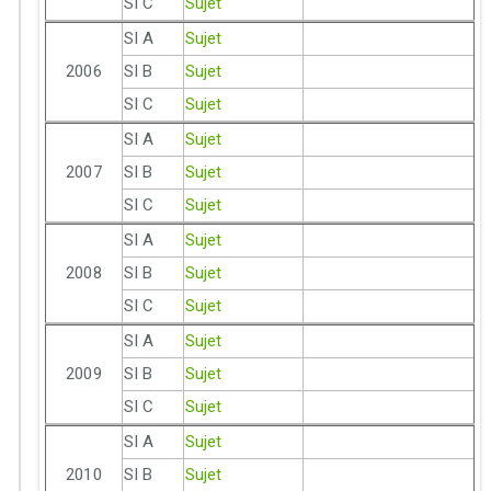
SI C
Sujet
SI A
Sujet
2006
SI B
Sujet
SI C
Sujet
SI A
Sujet
2007
SI B
Sujet
SI C
Sujet
SI A
Sujet
2008
SI B
Sujet
SI C
Sujet
SI A
Sujet
2009
SI B
Sujet
SI C
Sujet
SI A
Sujet
2010
SI B
Sujet