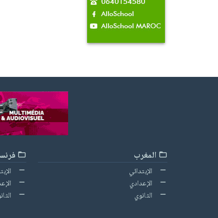
المغرب
فرنسا
الإبتدائي
الإبت
الإعدادي
الإعد
الثانوي
الثان