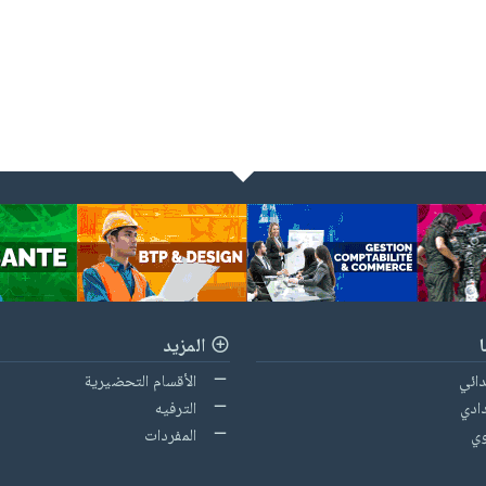
المزيد
دائي
الأقسام التحضيرية
ادي
الترفيه
وي
المفردات