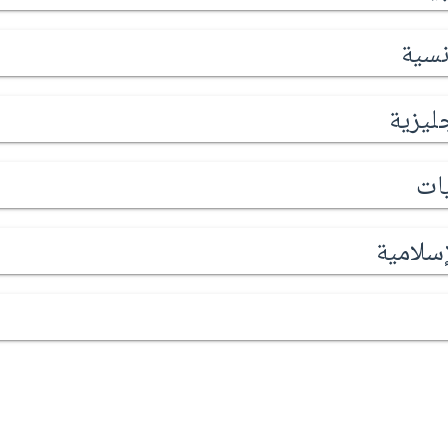
نسية
جليزية
يات
إسلامية