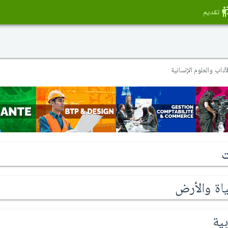
تقديم
آداب والعلوم الإنسانية
ت
اة والأرض
بية