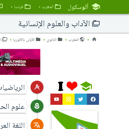
آلو
سكول
المغرب
فرنسا
الآداب والعلوم الإنسانية
المغرب
الثانوي
الأولى باكالوريا
ال
الرياضيا
علوم الحي
اللغة العر