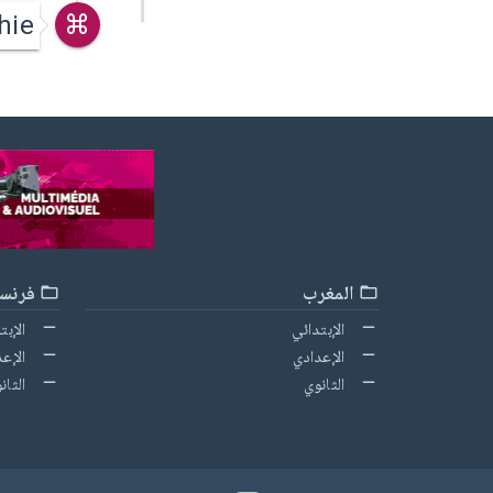
hie
المغرب
فرنسا
الإبتدائي
الإبت
الإعدادي
الإعد
الثانوي
الثان