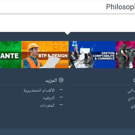
Philosop
المزيد
دائي
الأقسام التحضيرية
ادي
الترفيه
وي
المفردات