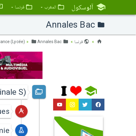
آلو
سكول
المغرب
فرنسا
Annales Bac
فرنسا
France (Lycée)
Annales Bac
nale S)
ues
mie