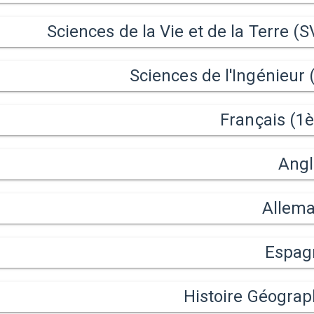
Sciences de la Vie et de la Terre (S
Sciences de l'Ingénieur (
Français (1è
Angl
Allem
Espag
Histoire Géograp