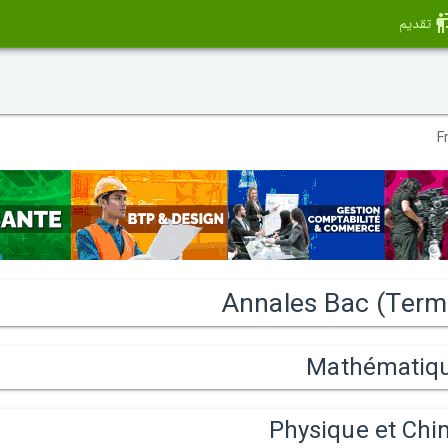
تقديم
Annales Bac (Termi
Mathématiq
Physique et Chi