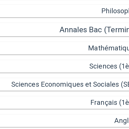
Philosop
Annales Bac (Termin
Mathématiq
Sciences (1è
Sciences Economiques et Sociales (S
Français (1è
Angl