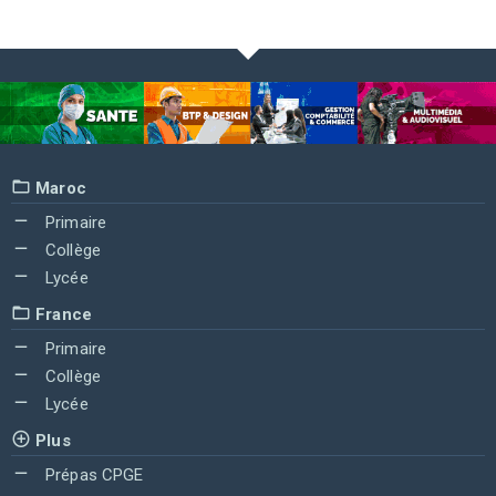
Maroc
Primaire
Collège
Lycée
France
Primaire
Collège
Lycée
Plus
Prépas CPGE