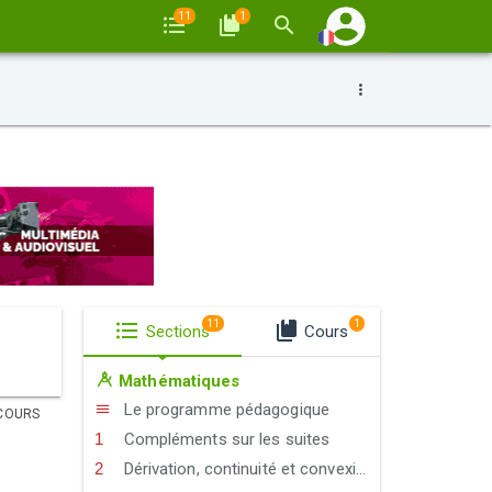
11
1
11
1
Sections
Cours
Mathématiques
Le programme pédagogique
COURS
Compléments sur les suites
Dérivation, continuité et convexité