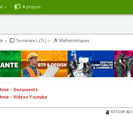
ce
A propos
le
Terminale L (TL)
Mathématiques
ithme - Documents
thme - Vidéos Youtube
RETOUR AU 