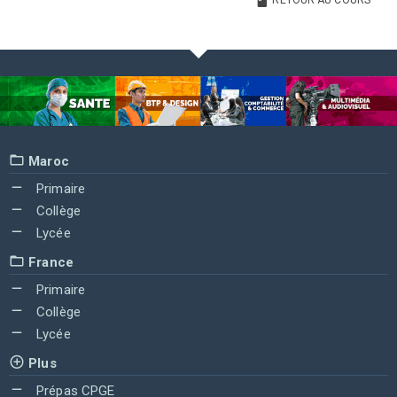
RETOUR AU COURS
Maroc
Primaire
Collège
Lycée
France
Primaire
Collège
Lycée
Plus
Prépas CPGE