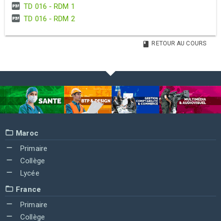
TD 016 - RDM 1
TD 016 - RDM 2
RETOUR AU COURS
Maroc
Primaire
Collège
Lycée
France
Primaire
Collège