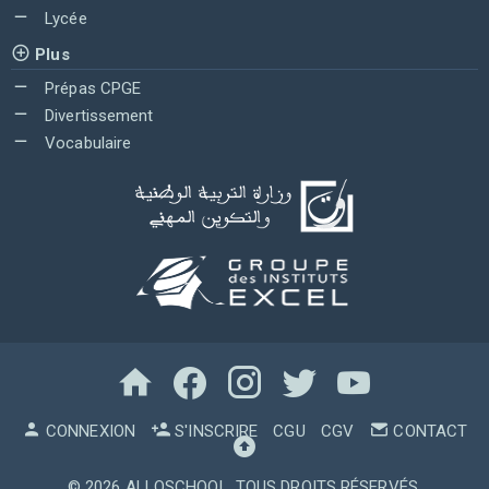
Lycée
Plus
Prépas CPGE
Divertissement
Vocabulaire
CONNEXION
S'INSCRIRE
CGU
CGV
CONTACT
© 2026
ALLOSCHOOL
. TOUS DROITS RÉSERVÉS.