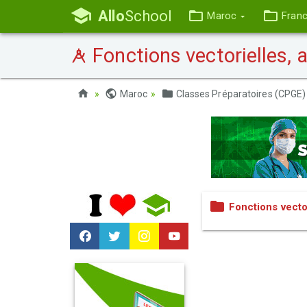
Allo
School
Maroc
Fran
Fonctions vectorielles, 
Maroc
Classes Préparatoires (CPGE)
Fonctions vecto