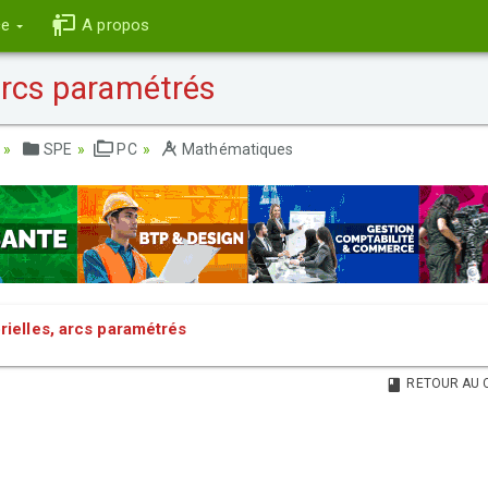
ce
A propos
arcs paramétrés
SPE
PC
Mathématiques
rielles, arcs paramétrés
RETOUR AU 