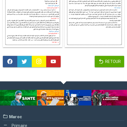
RETOUR
Maroc
Primaire