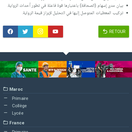
بيان مدى إسهام (الصحافة) باعتبارها قوة فاعلة في تطور أحداث الرواية.
تركيب المعطيات المتوصل إليها في التحليل لإبراز قيمة الرواية.
RETOUR
Maroc
Primaire
Collège
Lycée
France
Primaire