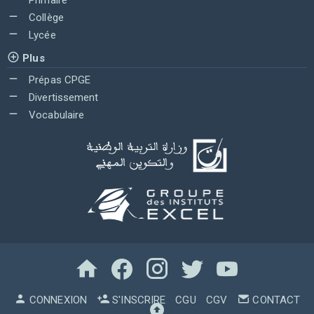
Collège
Lycée
Plus
Prépas CPGE
Divertissement
Vocabulaire
CONNEXION
S'INSCRIRE
CGU
CGV
CONTACT