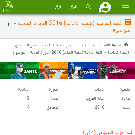
Basc
Retour
la
اللغة العربية (شعبة الآداب) 2016 الدورة العادية -
navi
الموضوع
اللغة العربية: الثانية باك علوم إنسانية
الموحدات مع التصحيح
(شعبة الآداب)
اللغة العربية (شعبة الآداب) 2016 الدورة العادية - الموضوع
الشعبة
الآداب
الدورة
العادية
المادة
اللغة العربية
المدة
3
السنة
2016
المعامل
4
أولا: درس النصوص (14ن)