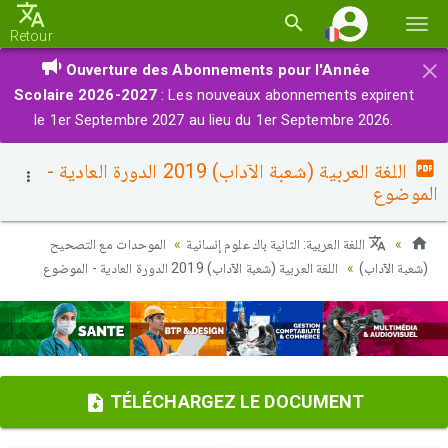
Basc
Retour
la
×
Ouverture des Abonnements pour l'Année
navi
Scolaire 2026-2027
: Les nouveaux abonnements expirent
le 1er Septembre 2027 au lieu du 1er Septembre 2026.
اللغة العربية (شعبة الآداب) 2019 الدورة العادية -
الموضوع
اللغة العربية: الثانية باك علوم إنسانية
الموحدات مع التصحيح
(شعبة الآداب)
اللغة العربية (شعبة الآداب) 2019 الدورة العادية - الموضوع
TÉLÉCHARGEZ LE DOCUMENT