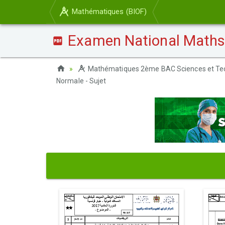
Mathématiques (BIOF)
Examen National Maths 
Mathématiques 2ème BAC Sciences et Tech
Normale - Sujet