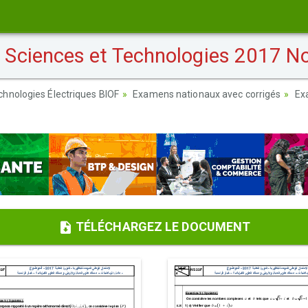
Sciences et Technologies 2017 No
nologies Électriques BIOF
Examens nationaux avec corrigés
Ex
TÉLÉCHARGEZ LE DOCUMENT