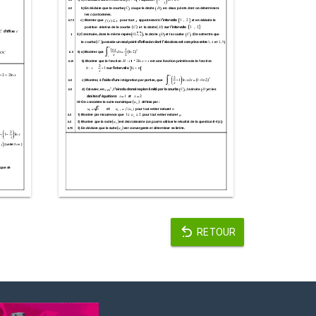
RETOUR