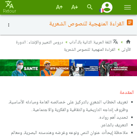
Basc
Retour
la
القراءة المنهجية للنصوص الشعرية
navi
اللغة العربية: الثانية باك آداب
دروس التعبير والإنشاء : الدورة
الأولى
القراءة المنهجية للنصوص الشعرية
المقدمة
تعريف الخطاب الشعري بالتركيز على خصائصه العامة ومبادئه الأساسية،
وظروف إنتاجه التاريخية والثقافية والفكرية والاجتماعية..
تحديد أهم رواده.
التعريف بالشاعر.
ملاحظة إيحاأت عنوان النص ونوعه وغرضه وهندسته البصرية، ومعالم