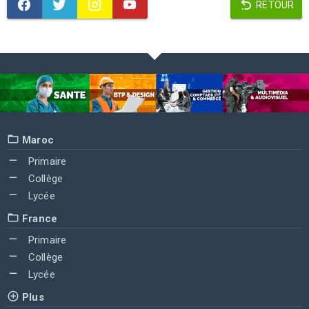
RETOUR
Maroc
Primaire
Collège
Lycée
France
Primaire
Collège
Lycée
Plus