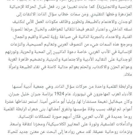
الفرنسية والانجليزية). كما جاءت تعبيرا عن رد فعل حُيال الحركة الإحيائية
المزدهرة وخطها التقليدي. ومن سمات خطاب سؤال الذات: الالتفات إلى
الوجدان، والاهتمام بالطبيعة، وتطوير وظائف مكونات العمل الأبي لتكثيف
نسقه الداخلي، واعتبار الشعر فيضا تلقائيا للعواطف، والخيال مرتعا للصورة
الفنية، والاعتداد بالتجربة الذاتية في صياغة رؤية للحياة والقيم والجمال.
ومرجع هذه السمات شيء من التصوف العربي وتعاليم المسيحية، والنزعات
الإنسانية في الأدب الغربي، خاصة دعوة الذاتيين إلى المحبة والحرية، وثورتهم
الوجدانية على التقاليد الأدبية والاجتماعية والدينية، وتضخيم ظاهرة الغربة
وعوالم الحزن والاكتئاب، والحلم بعوالم مثالية كامنة في نقاء الطبيعة وامرأة
ملاك.
والرابطة القلمية واحدة من حركات سؤال الذات، وهي جمعية أدبية أسسها
الأدباء العرب المهاجرون في نيويورك عام 1924 برئاسة جبران خليل جبران،
وكان ميخائيل نعيمة مستشارا لها، وإيليا أبو ماضي أمينا. استمر نشاطها عشرة
أعوام. ثم توقف بسبب وفاة مؤسسها وتفرق أعضائها. بنى شعراء الرابطة القلمية
روحا جديدة في الأدب العربي، فكان أدبهم صورة للمشكلات الإنسانية،
والتأملات الفلسفية، وثورة على المعايير الكلاسيكية/ ومخزنا لثقافة واسعة،
ونزعات روحانية عميقة. لقد سعى روادها إلى البحث عن معنىً جديد للحياة