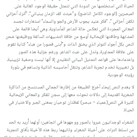
الحياة التي استخلصها من الدودة التي تتمثل حقيقة الوجود الغائبة على
المبصرين (الوجود الكامل الناضج). و“عبثث كف الزمان ببنياني”، “أترك أحزاني
تكفن أحزاني “، ”فكر عنيد يجوب الأرض والجو والسماء” استعارات تجسد
المعاني المجردة التي تعكس حالة الشاعر المأساوية، وهي أيضا قائمة على
المشابهة وطاقتها الإيحائية أوسع من طاقة التشبيهات السالفة ووظيفتها شحن
النص بكل أجواء التوتر الذي يخنق الذات. و”أبنى قصورا من هباء” كناية تقوم
على علاقة المجاورة، وتدل على عبث الشاعر. ورغم جزئية هذه الصور
واعتمادها على قواعد التمثيل البياني التقليدي إلا أنها ليست وصفية تزيينية،
بل تعبيرية تخدم تجربة الشاعر، وتنقل أحاسيسه الذاتية وتساهم في بلورة
رؤيته الوجودية.
لا يعدم النص إيحاء أخرج الطبيعة من إطارها الجمالي المستنسخ من الذاكرة
الشعرية القديمة إلى دلالات تحولت معها إلى سجن للفكر. والمعاني الإيحائية
كثيرة في النص(عمياء – مبصر) لفظتان توحيان بمعنى الجبر والاختيار في
الحياة.
الشعراء الوجدانيون عبروا بالصور ووجهوها في اتجاهين؛ أولهما أُريد به الحد
من تسلط التراث على أخيلة الشعراء، وثانيهما ربط هذه الأخيلة بآفاق التجربة