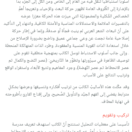
أسلوباً استنباطياً تنقل فيه من العامِّ إلى الخاص ومن الكلِّ إلى الجزء بدأ
بالإشارة إلى الظُّروف العامة لظهور حركة البعث والإحياء، وتعريجا أهمِّ
الخصائص الشَّكلية والمضمونيَّة التي ميزت هذه الحركة معززا عرضه
بالتفسيرات الملائمة والاستدلالات المناسبة والأمثلة الكافية، وانتهاء إلى التأكيد
على أنّ انبعاث الشعر العربي لم ينبت فجأة أو صدفةً، وإنما في إطار حركة
إصلاحية عامة نجمت عن وعي جماعي عميق وناضج بضرورة الإصلاح من
خلال استعادة الذات القوية المنسية والمفقودة، وطرد الذات المتهالكة المنحطة
. وإلى جانب أسلوب الاستنباط توسل الكاتب بمنهجية منطقية تقوم على
توصيف الظاهرة في سيرُورتها وتطوِّر ها التَّاريخيّ: (عصر النّضج والكمال ثم
عصر الانحطاط ثم عصر النَّهضة)، وجرد المفاهيم وتتبع الأبعاد واستقراء الواقع
وترتيب النتائج على الأسباب.
وقد مكَّنت هذه الأساليبُ الكاتبَ من ترتيب أفكـاره وتنسيقها وعرضها بشكـلٍ
مترابط يفضي إلى الفهم الجيِّد والتأويل الصَّحيح، وإلى إقناع القارئ بأطروحته
في نهاية المطاف.
تركيب وتقويم
تأسيسا على معطيات التحليل نستنتج أنَّ الكاتب استهدف تعريف مدرسة
إحياءِ النموذج، برصْد أهمِّ خصائصها مقارنا بينها وبين شعر عصر الانحطاط،