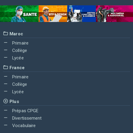
Maroc
Primaire
Collège
Lycée
France
Primaire
Collège
Lycée
Plus
Prépas CPGE
Divertissement
Vocabulaire