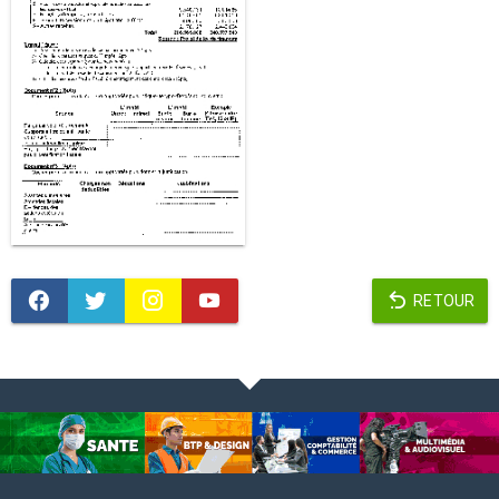
RETOUR