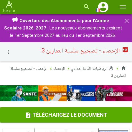
Basc
Retour
la
×
Ouverture des Abonnements pour l'Année
navi
Scolaire 2026-2027
: Les nouveaux abonnements expirent
le 1er Septembre 2027 au lieu du 1er Septembre 2026.
الإحصاء - تصحيح سلسلة التمارين 3
الرياضيات: الثالثة إعدادي
الإحصاء
الإحصاء - تصحيح سلسلة
التمارين 3
TÉLÉCHARGEZ LE DOCUMENT