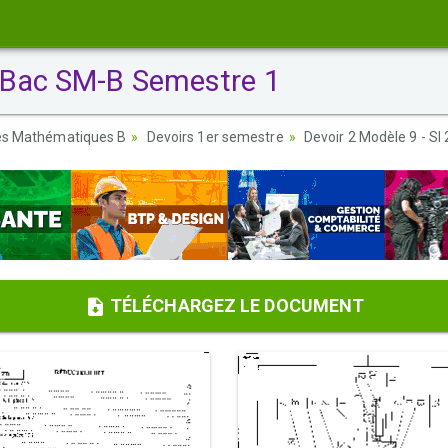
2 Bac SM-B Semestre 1
ces Mathématiques B
Devoirs 1er semestre
Devoir 2 Modèle 9 - S
TÉLÉCHARGEZ LE DOCUMENT