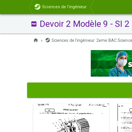
Sciences de l'ingénieur
Devoir 2 Modèle 9 - SI 
Sciences de l'ingénieur: 2eme BAC Scien