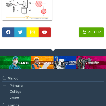
RETOUR
Maroc
Primaire
Collège
Lycée
France