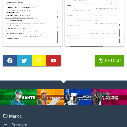
RETOUR
Maroc
Primaire