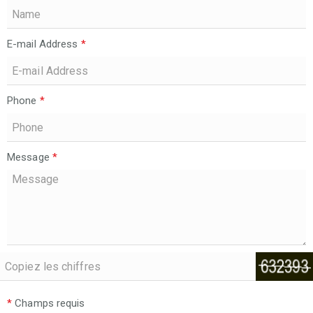
E-mail Address
*
Phone
*
Message
*
*
Champs requis