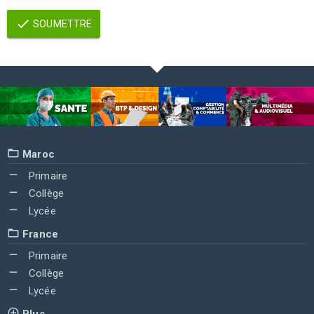
SOUMETTRE
Maroc
Primaire
Collège
Lycée
France
Primaire
Collège
Lycée
Plus