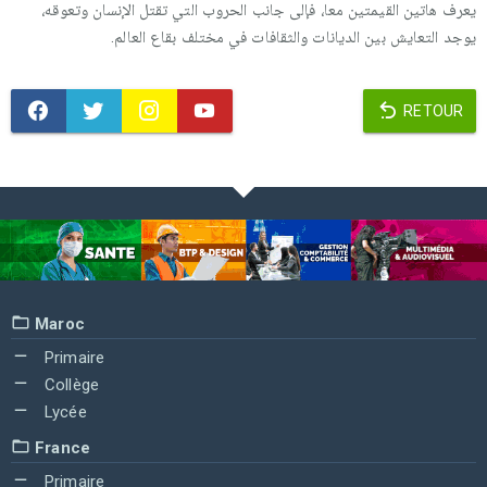
يعرف هاتين القيمتين معا، فإلى جانب الحروب التي تقتل الإنسان وتعوقه،
يوجد التعايش بين الديانات والثقافات في مختلف بقاع العالم.
RETOUR
Maroc
Primaire
Collège
Lycée
France
Primaire