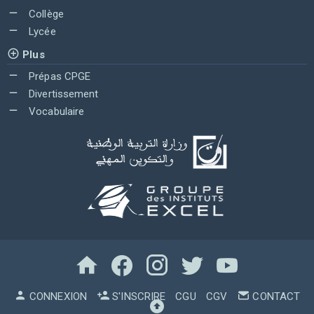
Collège
Lycée
Plus
Prépas CPGE
Divertissement
Vocabulaire
CONNEXION
S'INSCRIRE
CGU
CGV
CONTACT