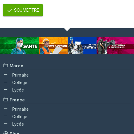
SOUMETTRE
Maroc
Primaire
Collège
Lycée
France
Primaire
Collège
Lycée
Plus