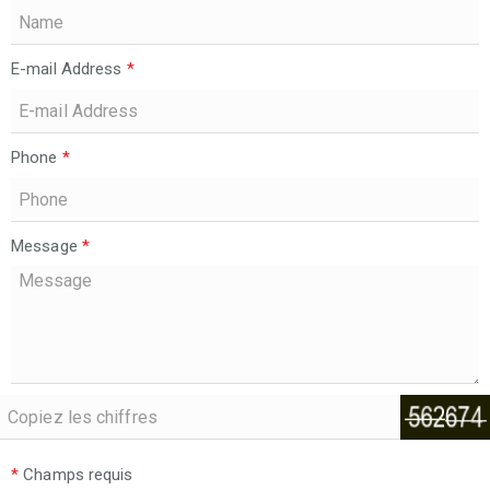
E-mail Address
*
Phone
*
Message
*
*
Champs requis